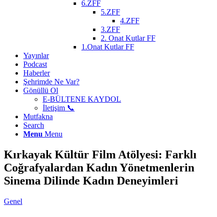
6.ZFF
5.ZFF
4.ZFF
3.ZFF
2. Onat Kutlar FF
1.Onat Kutlar FF
Yayınlar
Podcast
Haberler
Şehrimde Ne Var?
Gönüllü Ol
E-BÜLTENE KAYDOL
İletişim 📞
Mutfakna
Search
Menu
Menu
Kırkayak Kültür Film Atölyesi: Farklı
Coğrafyalardan Kadın Yönetmenlerin
Sinema Dilinde Kadın Deneyimleri
Genel