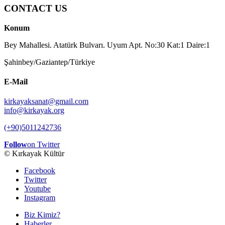
CONTACT US
Konum
Bey Mahallesi. Atatürk Bulvarı. Uyum Apt. No:30 Kat:1 Daire:1
Şahinbey/Gaziantep/Türkiye
E-Mail
kirkayaksanat@gmail.com
info@kirkayak.org
(+90)5011242736
Follow
on Twitter
© Kırkayak Kültür
Facebook
Twitter
Youtube
Instagram
Biz Kimiz?
Haberler