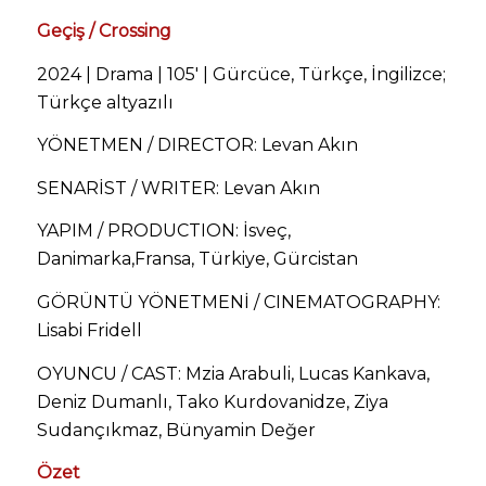
Geçiş / Crossing
2024 | Drama | 105′ | Gürcüce, Türkçe, İngilizce;
Türkçe altyazılı
YÖNETMEN / DIRECTOR: Levan Akın
SENARİST / WRITER: Levan Akın
YAPIM / PRODUCTION: İsveç,
Danimarka,Fransa, Türkiye, Gürcistan
GÖRÜNTÜ YÖNETMENİ / CINEMATOGRAPHY:
Lisabi Fridell
OYUNCU / CAST: Mzia Arabuli, Lucas Kankava,
Deniz Dumanlı, Tako Kurdovanidze, Ziya
Sudançıkmaz, Bünyamin Değer
Özet