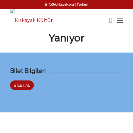
info@kirkayak.org | Turkey
Yanıyor
Bilet Bilgileri
BİLET AL