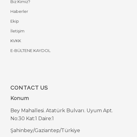
Biz Kimiz?
Haberler
Ekip
İletişim
KVKK
E-BÜLTENE KAYDOL
CONTACT US
Konum
Bey Mahallesi. Atatürk Bulvarı. Uyum Apt.
No:30 Kat:1 Daire:1
Şahinbey/Gaziantep/Türkiye