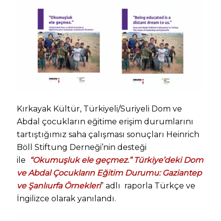
Kırkayak Kültür, Türkiyeli/Suriyeli Dom ve
Abdal çocukların eğitime erişim durumlarını
tartıştığımız saha çalışması sonuçları Heinrich
Böll Stiftung Derneği’nin desteği
ile
“Okumuşluk ele geçmez.” Türkiye’deki Dom
ve Abdal Çocukların Eğitim Durumu: Gaziantep
ve
Şanlıurfa Örnekleri
” adlı raporla Türkçe ve
İngilizce olarak yanılandı.