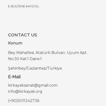
E-BÜLTENE KAYDOL
CONTACT US
Konum
Bey Mahallesi. Atatürk Bulvarı. Uyum Apt.
No:30 Kat:1 Daire:1
Şahinbey/Gaziantep/Türkiye
E-Mail
kirkayaksanat@gmail.com
info@kirkayak.org
(+90)5011242736