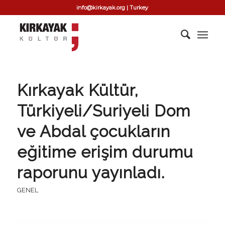
info@kirkayak.org | Turkey
Kırkayak Kültür,
Türkiyeli/Suriyeli Dom
ve Abdal çocukların
eğitime erişim durumu
raporunu yayınladı.
GENEL