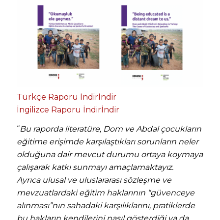
Türkçe Raporu İndir
İndir
İngilizce Raporu İndir
İndir
“
Bu raporda literatüre, Dom ve Abdal çocukların
eğitime erişimde karşılaştıkları sorunların neler
olduğuna dair mevcut durumu ortaya koymaya
çalışarak katkı sunmayı amaçlamaktayız.
Ayrıca ulusal ve uluslararası sözleşme ve
mevzuatlardaki eğitim haklarının “güvenceye
alınması”nın sahadaki karşılıklarını, pratiklerde
bu hakların kendilerini nasıl gösterdiği ya da